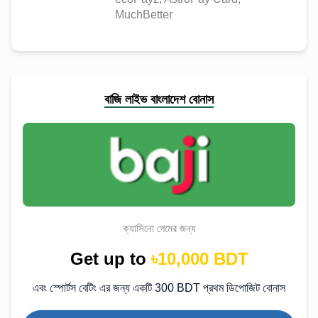
MuchBetter
বাজি লাইভ বাংলাদেশ বোনাস
ক্যাসিনো গেমের জন্য
Get up to
৳10,000 BDT
এবং স্পোর্টস বেটিং এর জন্য একটি 300 BDT প্রথম ডিপোজিট বোনাস