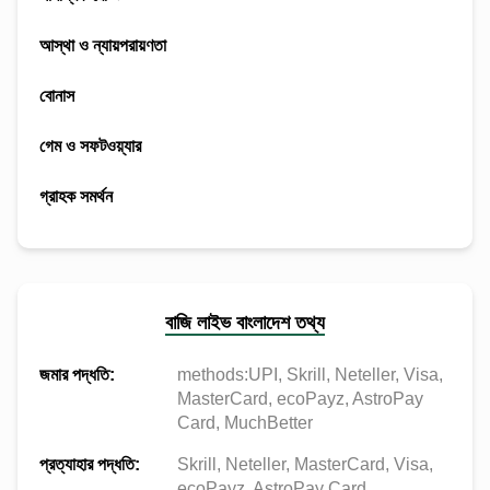
আস্থা ও ন্যায়পরায়ণতা
বোনাস
গেম ও সফটওয়্যার
গ্রাহক সমর্থন
বাজি লাইভ বাংলাদেশ তথ্য
জমার পদ্ধতি:
methods:UPI, Skrill, Neteller, Visa,
MasterCard, ecoPayz, AstroPay
Card, MuchBetter
প্রত্যাহার পদ্ধতি:
Skrill, Neteller, MasterCard, Visa,
ecoPayz, AstroPay Card,